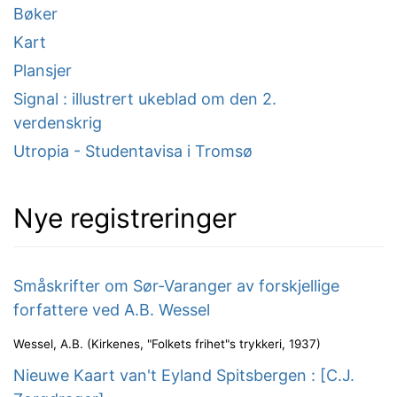
Bøker
Kart
Plansjer
Signal : illustrert ukeblad om den 2.
verdenskrig
Utropia - Studentavisa i Tromsø
Nye registreringer
Småskrifter om Sør-Varanger av forskjellige
forfattere ved A.B. Wessel
Wessel, A.B.
(
Kirkenes, "Folkets frihet"s trykkeri
,
1937
)
Nieuwe Kaart van't Eyland Spitsbergen : [C.J.