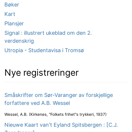
Bøker
Kart
Plansjer
Signal : illustrert ukeblad om den 2.
verdenskrig
Utropia - Studentavisa i Tromsø
Nye registreringer
Småskrifter om Sør-Varanger av forskjellige
forfattere ved A.B. Wessel
Wessel, A.B.
(
Kirkenes, "Folkets frihet"s trykkeri
,
1937
)
Nieuwe Kaart van't Eyland Spitsbergen : [C.J.