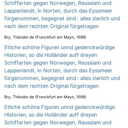
Schiffarten gegen Norwegen, Reussiam und
Lappenlandt, in Norten, durch das Eyssmeer
fürgenommen, begegnet sind : alles zierlich und
nach dem rechten Original fürgetragen
Bry, Théodor de
(
Franckfurt am Mayn
,
1599
)
Etliche schöne Figuren unnd gedenckwürdige
Historien, so die Holländer auff dreyen
Schiffarten gegen Norwegen, Reussiam und
Lappenlandt, in Norten, durch das Eyssmeer
fürgenommen, begegnet sind : alles zierlich und
nach dem rechten Original fürgetragen
Bry, Théodor de
(
Franckfurt am Mayn
,
1599
)
Etliche schöne Figuren unnd gedenckwürdige
Historien, so die Holländer auff dreyen
Schiffarten gegen Norwegen, Reussiam und