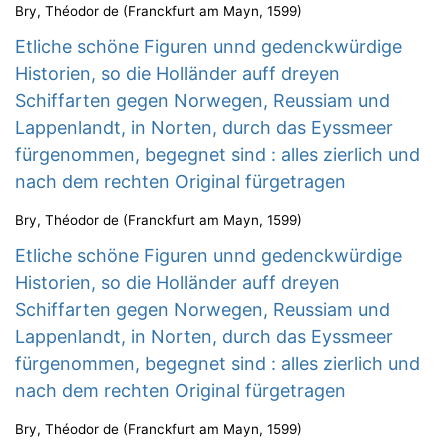
Bry, Théodor de
(
Franckfurt am Mayn
,
1599
)
Etliche schöne Figuren unnd gedenckwürdige
Historien, so die Holländer auff dreyen
Schiffarten gegen Norwegen, Reussiam und
Lappenlandt, in Norten, durch das Eyssmeer
fürgenommen, begegnet sind : alles zierlich und
nach dem rechten Original fürgetragen
Bry, Théodor de
(
Franckfurt am Mayn
,
1599
)
Etliche schöne Figuren unnd gedenckwürdige
Historien, so die Holländer auff dreyen
Schiffarten gegen Norwegen, Reussiam und
Lappenlandt, in Norten, durch das Eyssmeer
fürgenommen, begegnet sind : alles zierlich und
nach dem rechten Original fürgetragen
Bry, Théodor de
(
Franckfurt am Mayn
,
1599
)