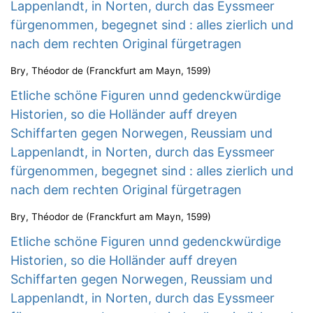
Lappenlandt, in Norten, durch das Eyssmeer
fürgenommen, begegnet sind : alles zierlich und
nach dem rechten Original fürgetragen
Bry, Théodor de
(
Franckfurt am Mayn
,
1599
)
Etliche schöne Figuren unnd gedenckwürdige
Historien, so die Holländer auff dreyen
Schiffarten gegen Norwegen, Reussiam und
Lappenlandt, in Norten, durch das Eyssmeer
fürgenommen, begegnet sind : alles zierlich und
nach dem rechten Original fürgetragen
Bry, Théodor de
(
Franckfurt am Mayn
,
1599
)
Etliche schöne Figuren unnd gedenckwürdige
Historien, so die Holländer auff dreyen
Schiffarten gegen Norwegen, Reussiam und
Lappenlandt, in Norten, durch das Eyssmeer