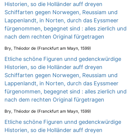
Historien, so die Holländer auff dreyen
Schiffarten gegen Norwegen, Reussiam und
Lappenlandt, in Norten, durch das Eyssmeer
fürgenommen, begegnet sind : alles zierlich und
nach dem rechten Original fürgetragen
Bry, Théodor de
(
Franckfurt am Mayn
,
1599
)
Etliche schöne Figuren unnd gedenckwürdige
Historien, so die Holländer auff dreyen
Schiffarten gegen Norwegen, Reussiam und
Lappenlandt, in Norten, durch das Eyssmeer
fürgenommen, begegnet sind : alles zierlich und
nach dem rechten Original fürgetragen
Bry, Théodor de
(
Franckfurt am Mayn
,
1599
)
Etliche schöne Figuren unnd gedenckwürdige
Historien, so die Holländer auff dreyen