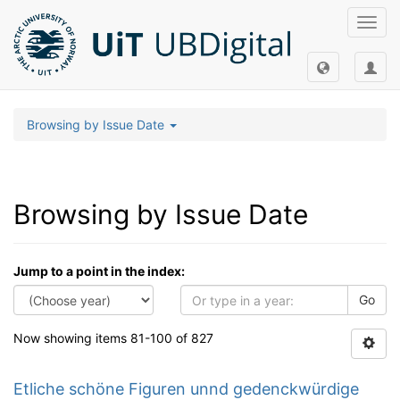
Toggl
navig
Browsing by Issue Date
Browsing by Issue Date
Jump to a point in the index:
Go
Now showing items 81-100 of 827
Etliche schöne Figuren unnd gedenckwürdige