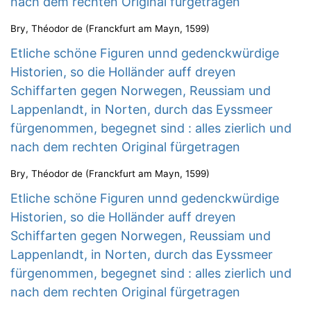
nach dem rechten Original fürgetragen
Bry, Théodor de
(
Franckfurt am Mayn
,
1599
)
Etliche schöne Figuren unnd gedenckwürdige
Historien, so die Holländer auff dreyen
Schiffarten gegen Norwegen, Reussiam und
Lappenlandt, in Norten, durch das Eyssmeer
fürgenommen, begegnet sind : alles zierlich und
nach dem rechten Original fürgetragen
Bry, Théodor de
(
Franckfurt am Mayn
,
1599
)
Etliche schöne Figuren unnd gedenckwürdige
Historien, so die Holländer auff dreyen
Schiffarten gegen Norwegen, Reussiam und
Lappenlandt, in Norten, durch das Eyssmeer
fürgenommen, begegnet sind : alles zierlich und
nach dem rechten Original fürgetragen