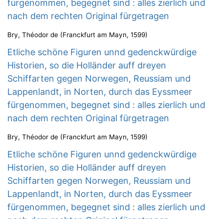
fürgenommen, begegnet sind : alles zierlich und
nach dem rechten Original fürgetragen
Bry, Théodor de
(
Franckfurt am Mayn
,
1599
)
Etliche schöne Figuren unnd gedenckwürdige
Historien, so die Holländer auff dreyen
Schiffarten gegen Norwegen, Reussiam und
Lappenlandt, in Norten, durch das Eyssmeer
fürgenommen, begegnet sind : alles zierlich und
nach dem rechten Original fürgetragen
Bry, Théodor de
(
Franckfurt am Mayn
,
1599
)
Etliche schöne Figuren unnd gedenckwürdige
Historien, so die Holländer auff dreyen
Schiffarten gegen Norwegen, Reussiam und
Lappenlandt, in Norten, durch das Eyssmeer
fürgenommen, begegnet sind : alles zierlich und