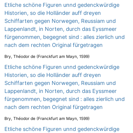
Etliche schöne Figuren unnd gedenckwürdige
Historien, so die Holländer auff dreyen
Schiffarten gegen Norwegen, Reussiam und
Lappenlandt, in Norten, durch das Eyssmeer
fürgenommen, begegnet sind : alles zierlich und
nach dem rechten Original fürgetragen
Bry, Théodor de
(
Franckfurt am Mayn
,
1599
)
Etliche schöne Figuren unnd gedenckwürdige
Historien, so die Holländer auff dreyen
Schiffarten gegen Norwegen, Reussiam und
Lappenlandt, in Norten, durch das Eyssmeer
fürgenommen, begegnet sind : alles zierlich und
nach dem rechten Original fürgetragen
Bry, Théodor de
(
Franckfurt am Mayn
,
1599
)
Etliche schöne Figuren unnd gedenckwürdige