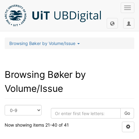
Toggl
navig
Browsing Bøker by Volume/Issue
Browsing Bøker by
Volume/Issue
Go
Now showing items 21-40 of 41