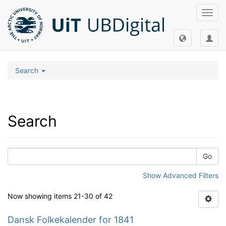
Toggl
navig
Search
Search
Go
Show Advanced Filters
Now showing items 21-30 of 42
Dansk Folkekalender for 1841