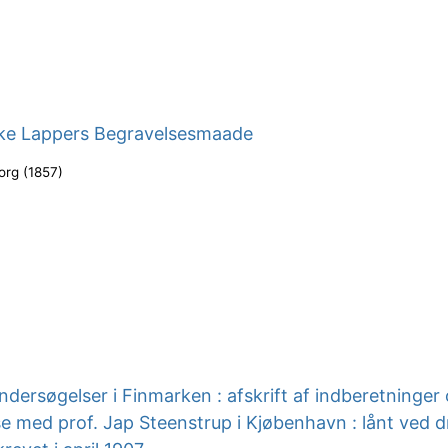
ke Lappers Begravelsesmaade
org
(
1857
)
ndersøgelser i Finmarken : afskrift af indberetninger
 med prof. Jap Steenstrup i Kjøbenhavn : lånt ved d