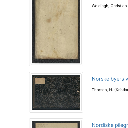
Weldingh, Christian
Norske byers v
Thorsen, H.
(
Kristi
Nordiske pileg