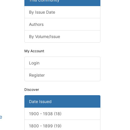
By Issue Date
Authors
By Volume/Issue
My Account
Login
Register
Discover
Date Issued
1900 - 1938 (18)
æ
1800 - 1899 (19)