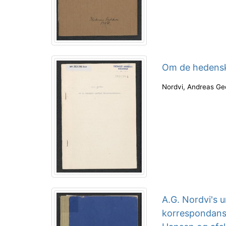
Om de hedens
Nordvi, Andreas Ge
A.G. Nordvi's u
korrespondanse