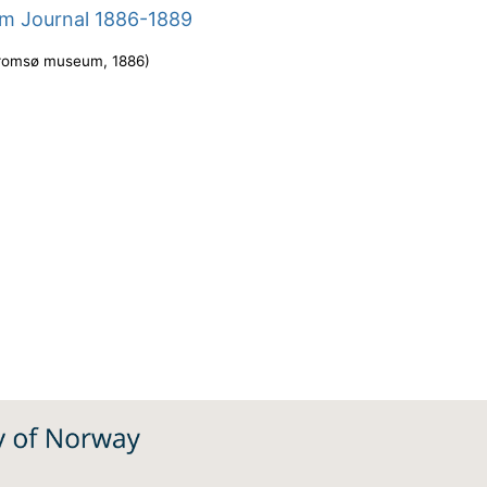
m Journal 1886-1889
romsø museum
,
1886
)