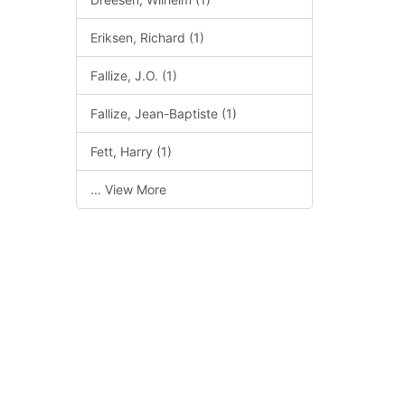
Eriksen, Richard (1)
Fallize, J.O. (1)
Fallize, Jean-Baptiste (1)
Fett, Harry (1)
... View More