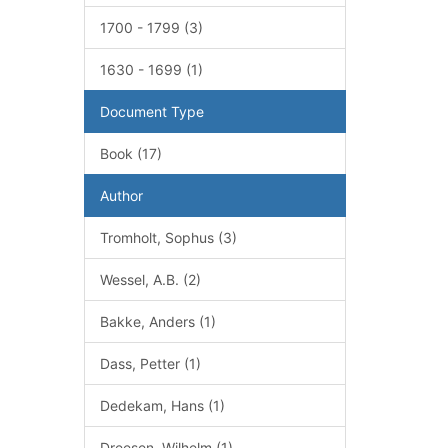
1700 - 1799 (3)
1630 - 1699 (1)
Document Type
Book (17)
Author
Tromholt, Sophus (3)
Wessel, A.B. (2)
Bakke, Anders (1)
Dass, Petter (1)
Dedekam, Hans (1)
Dreesen, Wilhelm (1)