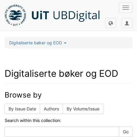
Toggl
navig
Digitaliserte bøker og EOD
Digitaliserte bøker og EOD
Browse by
By Issue Date
Authors
By Volume/Issue
Search within this collection:
Go