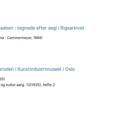
aaben : tegnede efter segl i Rigsarkivet
ania : Cammermeyer
,
1884
)
roderi i Kunstindustrimuseet i Oslo
25
)
og kultur aarg. 12(1925), hefte 2