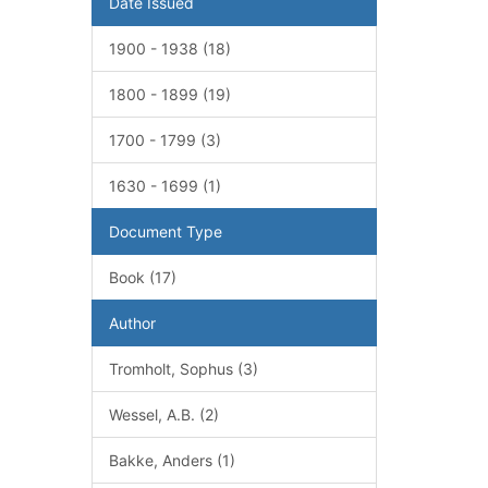
Date Issued
1900 - 1938 (18)
1800 - 1899 (19)
1700 - 1799 (3)
1630 - 1699 (1)
Document Type
Book (17)
Author
Tromholt, Sophus (3)
Wessel, A.B. (2)
Bakke, Anders (1)