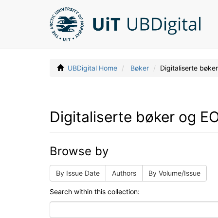
UBDigital Home
Bøker
Digitaliserte bøk
Digitaliserte bøker og E
Browse by
By Issue Date
Authors
By Volume/Issue
Search within this collection: