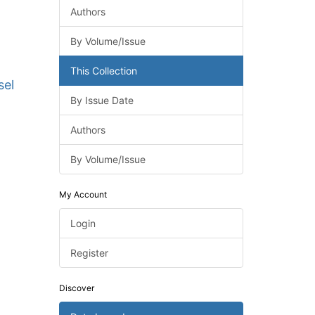
Authors
By Volume/Issue
This Collection
sel
By Issue Date
Authors
By Volume/Issue
My Account
Login
Register
Discover