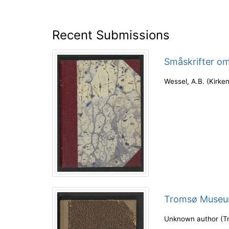
Recent Submissions
Småskrifter om
Wessel, A.B.
(
Kirken
Tromsø Museu
Unknown author
(
T