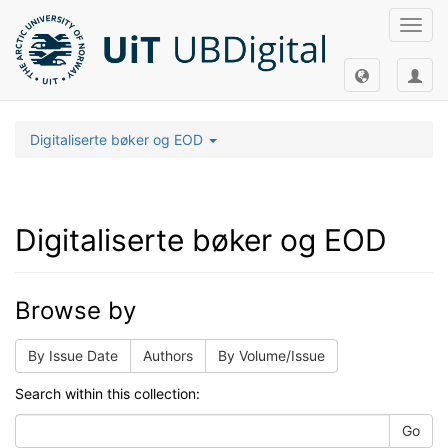
Toggl
navig
Digitaliserte bøker og EOD
Digitaliserte bøker og EOD
Browse by
By Issue Date
Authors
By Volume/Issue
Search within this collection:
Go