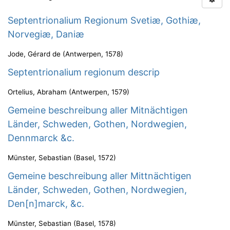
Septentrionalium Regionum Svetiæ, Gothiæ,
Norvegiæ, Daniæ
Jode, Gérard de
(
Antwerpen
,
1578
)
Septentrionalium regionum descrip
Ortelius, Abraham
(
Antwerpen
,
1579
)
Gemeine beschreibung aller Mitnächtigen
Länder, Schweden, Gothen, Nordwegien,
Dennmarck &c.
Münster, Sebastian
(
Basel
,
1572
)
Gemeine beschreibung aller Mittnächtigen
Länder, Schweden, Gothen, Nordwegien,
Den[n]marck, &c.
Münster, Sebastian
(
Basel
,
1578
)