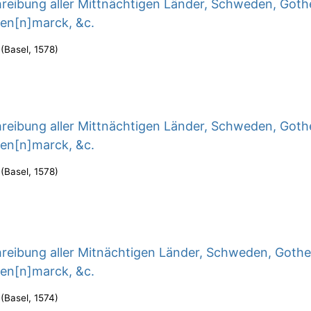
reibung aller Mittnächtigen Länder, Schweden, Goth
en[n]marck, &c.
(
Basel
,
1578
)
reibung aller Mittnächtigen Länder, Schweden, Goth
en[n]marck, &c.
(
Basel
,
1578
)
reibung aller Mitnächtigen Länder, Schweden, Gothe
en[n]marck, &c.
(
Basel
,
1574
)