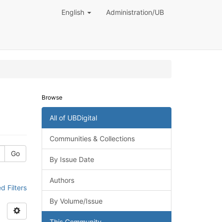
English
Administration/UB
Browse
All of UBDigital
Communities & Collections
Go
By Issue Date
Authors
 Filters
By Volume/Issue
This Community