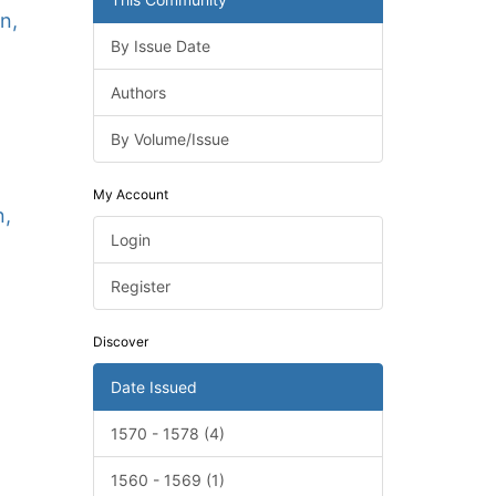
n,
By Issue Date
Authors
By Volume/Issue
My Account
n,
Login
Register
Discover
Date Issued
1570 - 1578 (4)
1560 - 1569 (1)