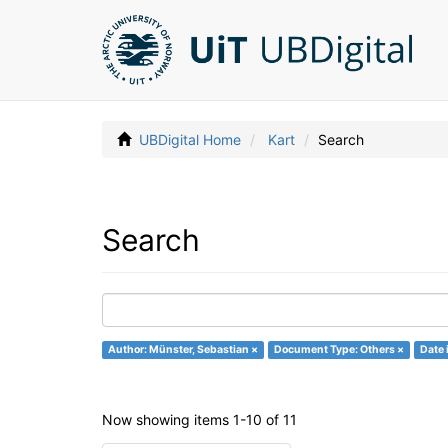
UBDigital Home
Kart
Search
Search
Author: Münster, Sebastian ×
Document Type: Others ×
Date 
Now showing items 1-10 of 11