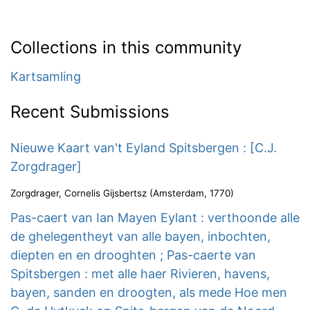
Collections in this community
Kartsamling
Recent Submissions
Nieuwe Kaart van't Eyland Spitsbergen : [C.J.
Zorgdrager]
Zorgdrager, Cornelis Gijsbertsz
(
Amsterdam
,
1770
)
Pas-caert van Ian Mayen Eylant : verthoonde alle
de ghelegentheyt van alle bayen, inbochten,
diepten en en drooghten ; Pas-caerte van
Spitsbergen : met alle haer Rivieren, havens,
bayen, sanden en droogten, als mede Hoe men