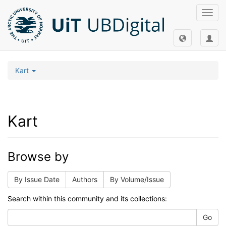
Toggl
navig
Kart
Kart
Browse by
By Issue Date
Authors
By Volume/Issue
Search within this community and its collections:
Go