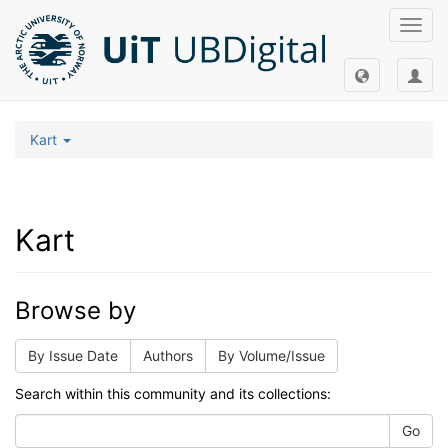
Toggl
navig
Kart
Kart
Browse by
By Issue Date
Authors
By Volume/Issue
Search within this community and its collections:
Go