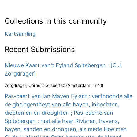
Collections in this community
Kartsamling
Recent Submissions
Nieuwe Kaart van't Eyland Spitsbergen : [C.J.
Zorgdrager]
Zorgdrager, Cornelis Gijsbertsz
(
Amsterdam
,
1770
)
Pas-caert van Ian Mayen Eylant : verthoonde alle
de ghelegentheyt van alle bayen, inbochten,
diepten en en drooghten ; Pas-caerte van
Spitsbergen : met alle haer Rivieren, havens,
bayen, sanden en droogten, als mede Hoe men