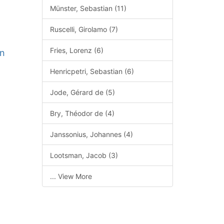
Münster, Sebastian (11)
Ruscelli, Girolamo (7)
Fries, Lorenz (6)
en
Henricpetri, Sebastian (6)
Jode, Gérard de (5)
Bry, Théodor de (4)
Janssonius, Johannes (4)
b
Lootsman, Jacob (3)
... View More