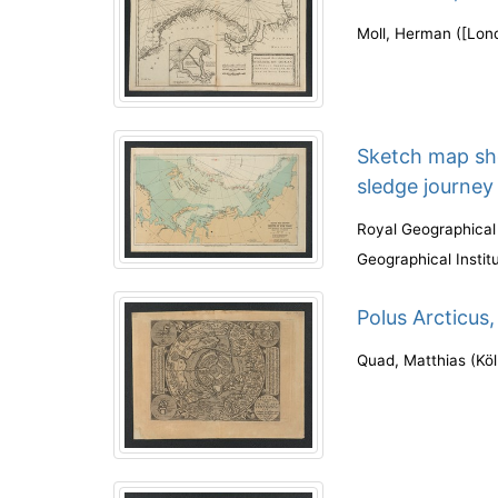
Moll, Herman
(
[Lond
Sketch map sh
sledge journey
Royal Geographical
Geographical Instit
Polus Arcticus,
Quad, Matthias
(
Kö