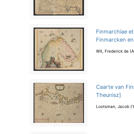
Finmarchiae et
Finmarcken en
Wit, Frederick de
(
A
Caarte van Fin
Theunisz]
Lootsman, Jacob
(