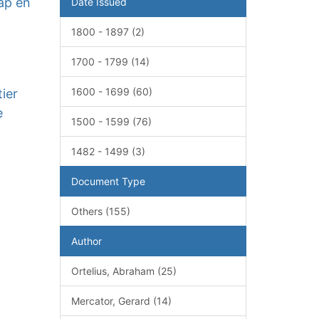
ap en
Date Issued
1800 - 1897 (2)
1700 - 1799 (14)
1600 - 1699 (60)
ier
e
1500 - 1599 (76)
1482 - 1499 (3)
Document Type
Others (155)
Author
Ortelius, Abraham (25)
Mercator, Gerard (14)