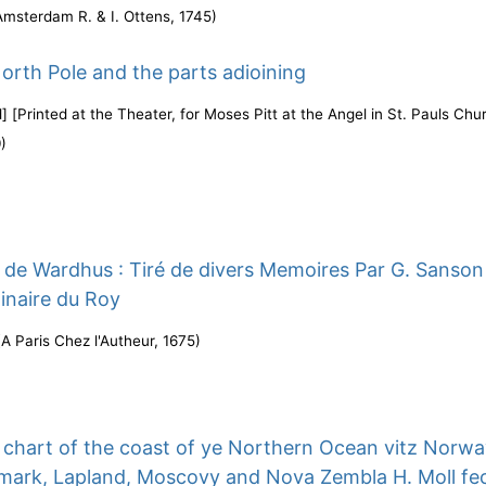
Amsterdam R. & I. Ottens
,
1745
)
orth Pole and the parts adioining
] [Printed at the Theater, for Moses Pitt at the Angel in St. Pauls Chu
0
)
de Wardhus : Tiré de divers Memoires Par G. Sanson
inaire du Roy
(
A Paris Chez l'Autheur
,
1675
)
 chart of the coast of ye Northern Ocean vitz Norwa
mark, Lapland, Moscovy and Nova Zembla H. Moll fec