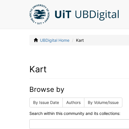
UBDigital Home
Kart
Kart
Browse by
By Issue Date
Authors
By Volume/Issue
Search within this community and its collections: