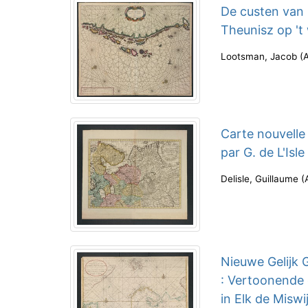
De custen van
Theunisz op 't
Lootsman, Jacob
(
Carte nouvelle
par G. de L'Isl
Delisle, Guillaume
(
Nieuwe Gelijk 
: Vertoonende
in Elk de Misw