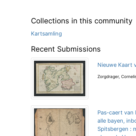
Collections in this community
Kartsamling
Recent Submissions
Nieuwe Kaart v
Zorgdrager, Corneli
Pas-caert van 
alle bayen, in
Spitsbergen : 