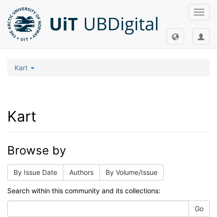
Toggl
navig
Kart
Kart
Browse by
By Issue Date
Authors
By Volume/Issue
Search within this community and its collections:
Go