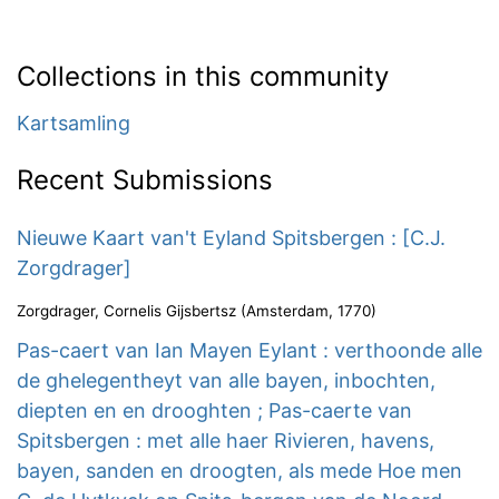
Collections in this community
Kartsamling
Recent Submissions
Nieuwe Kaart van't Eyland Spitsbergen : [C.J.
Zorgdrager]
Zorgdrager, Cornelis Gijsbertsz
(
Amsterdam
,
1770
)
Pas-caert van Ian Mayen Eylant : verthoonde alle
de ghelegentheyt van alle bayen, inbochten,
diepten en en drooghten ; Pas-caerte van
Spitsbergen : met alle haer Rivieren, havens,
bayen, sanden en droogten, als mede Hoe men