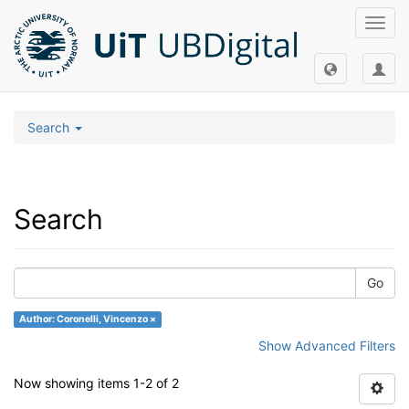
Toggl
navig
Search
Search
Go
Author: Coronelli, Vincenzo ×
Show Advanced Filters
Now showing items 1-2 of 2