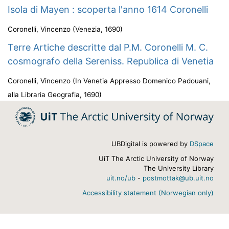
Isola di Mayen : scoperta l'anno 1614 Coronelli
Coronelli, Vincenzo
(
Venezia
,
1690
)
Terre Artiche descritte dal P.M. Coronelli M. C.
cosmografo della Sereniss. Republica di Venetia
Coronelli, Vincenzo
(
In Venetia Appresso Domenico Padouani,
alla Libraria Geografia
,
1690
)
UBDigital is powered by
DSpace
UiT The Arctic University of Norway
The University Library
uit.no/ub
-
postmottak@ub.uit.no
Accessibility statement (Norwegian only)