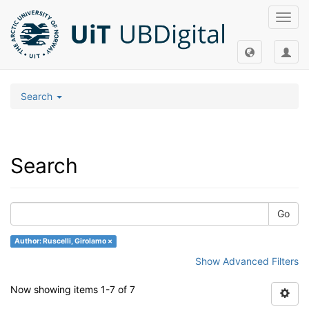
Toggl
navig
Search
Search
Go
Author: Ruscelli, Girolamo ×
Show Advanced Filters
Now showing items 1-7 of 7