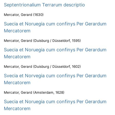
Septentrionalium Terrarum descriptio
Mercator, Gerard
(
1630
)
Suecia et Noruegia cum confinys Per Gerardum
Mercatorem
Mercator, Gerard
(
Duisburg / Düsseldorf
,
1595
)
Suecia et Noruegia cum confinys Per Gerardum
Mercatorem
Mercator, Gerard
(
Duisburg / Düsseldorf
,
1602
)
Svecia et Norvegia cum confinys Per Gerardum
Mercatorem
Mercator, Gerard
(
Amsterdam
,
1628
)
Suecia et Noruegia cum confinys Per Gerardum
Mercatorem