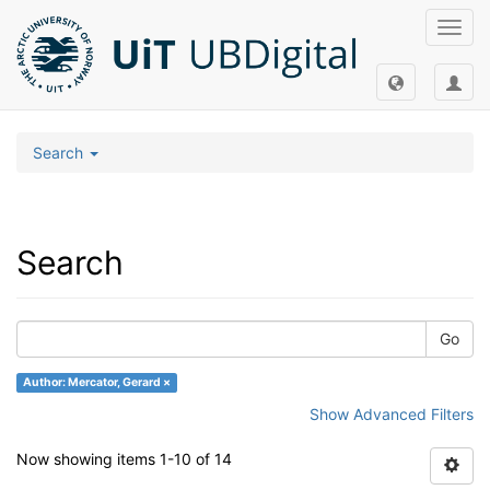
Toggl
navig
Search
Search
Go
Author: Mercator, Gerard ×
Show Advanced Filters
Now showing items 1-10 of 14