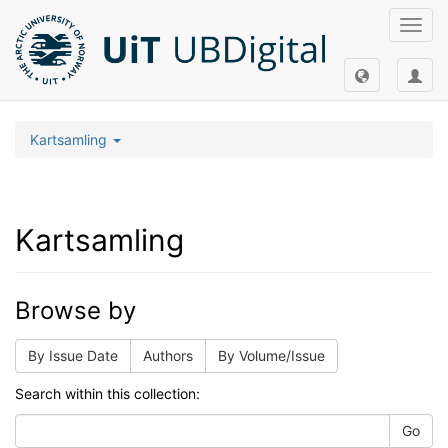
Toggl
navig
Kartsamling
Kartsamling
Browse by
By Issue Date
Authors
By Volume/Issue
Search within this collection:
Go