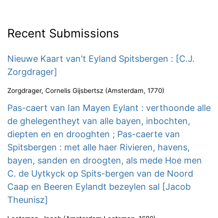
Recent Submissions
Nieuwe Kaart van't Eyland Spitsbergen : [C.J.
Zorgdrager]
Zorgdrager, Cornelis Gijsbertsz
(
Amsterdam
,
1770
)
Pas-caert van Ian Mayen Eylant : verthoonde alle
de ghelegentheyt van alle bayen, inbochten,
diepten en en drooghten ; Pas-caerte van
Spitsbergen : met alle haer Rivieren, havens,
bayen, sanden en droogten, als mede Hoe men
C. de Uytkyck op Spits-bergen van de Noord
Caap en Beeren Eylandt bezeylen sal [Jacob
Theunisz]