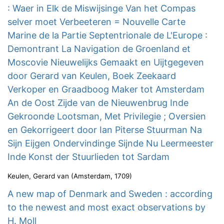
: Waer in Elk de Miswijsinge Van het Compas
selver moet Verbeeteren = Nouvelle Carte
Marine de la Partie Septentrionale de L'Europe :
Demontrant La Navigation de Groenland et
Moscovie Nieuwelijks Gemaakt en Uijtgegeven
door Gerard van Keulen, Boek Zeekaard
Verkoper en Graadboog Maker tot Amsterdam
An de Oost Zijde van de Nieuwenbrug Inde
Gekroonde Lootsman, Met Privilegie ; Oversien
en Gekorrigeert door Ian Piterse Stuurman Na
Sijn Eijgen Ondervindinge Sijnde Nu Leermeester
Inde Konst der Stuurlieden tot Sardam
Keulen, Gerard van
(
Amsterdam
,
1709
)
A new map of Denmark and Sweden : according
to the newest and most exact observations by
H. Moll