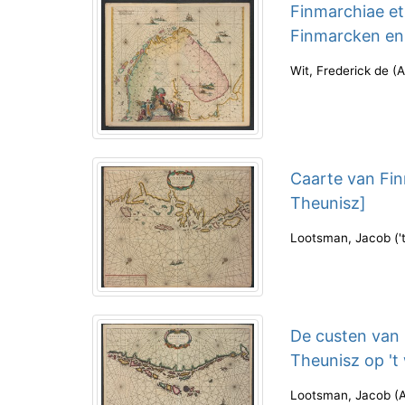
Finmarchiae et
Finmarcken en
Wit, Frederick de
(
A
Caarte van Fin
Theunisz]
Lootsman, Jacob
(
De custen van
Theunisz op 't
Lootsman, Jacob
(