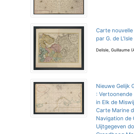
Carte nouvelle
par G. de L'Isl
Delisle, Guillaume
(
Nieuwe Gelijk 
: Vertoonende
in Elk de Misw
Carte Marine d
Navigation de
Uijtgegeven do