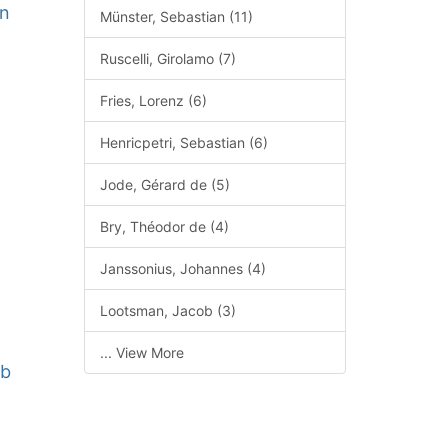
en
Münster, Sebastian (11)
Ruscelli, Girolamo (7)
Fries, Lorenz (6)
Henricpetri, Sebastian (6)
Jode, Gérard de (5)
b
Bry, Théodor de (4)
Janssonius, Johannes (4)
Lootsman, Jacob (3)
... View More
ob