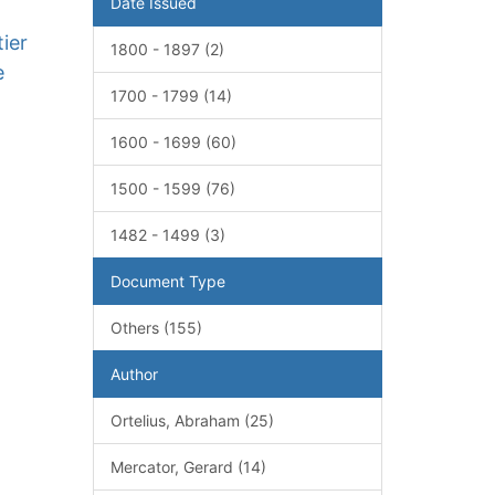
Date Issued
ier
1800 - 1897 (2)
e
1700 - 1799 (14)
1600 - 1699 (60)
1500 - 1599 (76)
1482 - 1499 (3)
Document Type
Others (155)
Author
Ortelius, Abraham (25)
Mercator, Gerard (14)