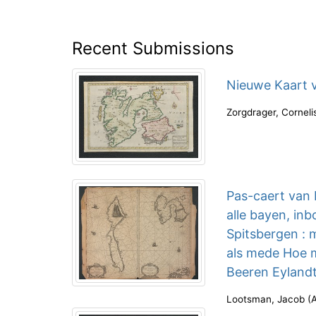
Recent Submissions
Nieuwe Kaart v
Zorgdrager, Corneli
Pas-caert van 
alle bayen, in
Spitsbergen : 
als mede Hoe 
Beeren Eylandt
Lootsman, Jacob
(