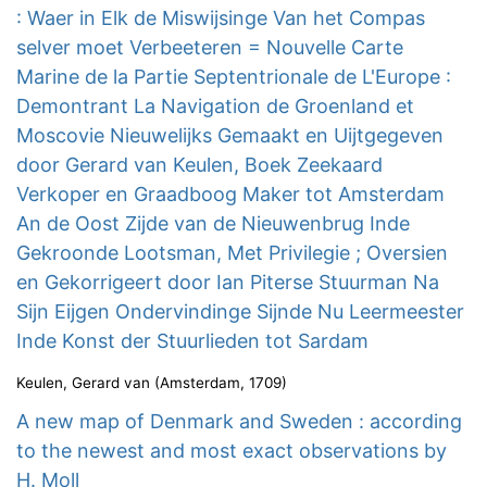
: Waer in Elk de Miswijsinge Van het Compas
selver moet Verbeeteren = Nouvelle Carte
Marine de la Partie Septentrionale de L'Europe :
Demontrant La Navigation de Groenland et
Moscovie Nieuwelijks Gemaakt en Uijtgegeven
door Gerard van Keulen, Boek Zeekaard
Verkoper en Graadboog Maker tot Amsterdam
An de Oost Zijde van de Nieuwenbrug Inde
Gekroonde Lootsman, Met Privilegie ; Oversien
en Gekorrigeert door Ian Piterse Stuurman Na
Sijn Eijgen Ondervindinge Sijnde Nu Leermeester
Inde Konst der Stuurlieden tot Sardam
Keulen, Gerard van
(
Amsterdam
,
1709
)
A new map of Denmark and Sweden : according
to the newest and most exact observations by
H. Moll