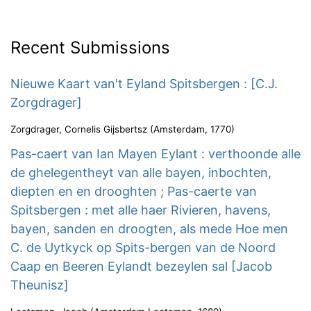
Recent Submissions
Nieuwe Kaart van't Eyland Spitsbergen : [C.J.
Zorgdrager]
Zorgdrager, Cornelis Gijsbertsz
(
Amsterdam
,
1770
)
Pas-caert van Ian Mayen Eylant : verthoonde alle
de ghelegentheyt van alle bayen, inbochten,
diepten en en drooghten ; Pas-caerte van
Spitsbergen : met alle haer Rivieren, havens,
bayen, sanden en droogten, als mede Hoe men
C. de Uytkyck op Spits-bergen van de Noord
Caap en Beeren Eylandt bezeylen sal [Jacob
Theunisz]