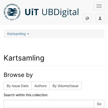
Toggl
navig
Kartsamling
Kartsamling
Browse by
By Issue Date
Authors
By Volume/Issue
Search within this collection:
Go