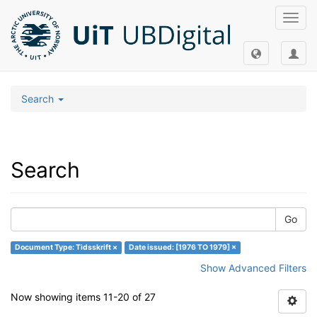
Toggl
navig
Search
Search
Go
Document Type: Tidsskrift ×
Date issued: [1976 TO 1979] ×
Show Advanced Filters
Now showing items 11-20 of 27