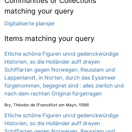
Communities or Collections
matching your query
Digitaliserte plansjer
Items matching your query
Etliche schöne Figuren unnd gedenckwürdige
Historien, so die Holländer auff dreyen
Schiffarten gegen Norwegen, Reussiam und
Lappenlandt, in Norten, durch das Eyssmeer
fürgenommen, begegnet sind : alles zierlich und
nach dem rechten Original fürgetragen
Bry, Théodor de
(
Franckfurt am Mayn
,
1599
)
Etliche schöne Figuren unnd gedenckwürdige
Historien, so die Holländer auff dreyen
Schiffarten gegen Norwegen, Reussiam und