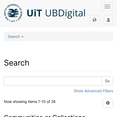
Toggl
navig
Search
Search
Go
Show Advanced Filters
Now showing items 1-10 of 26