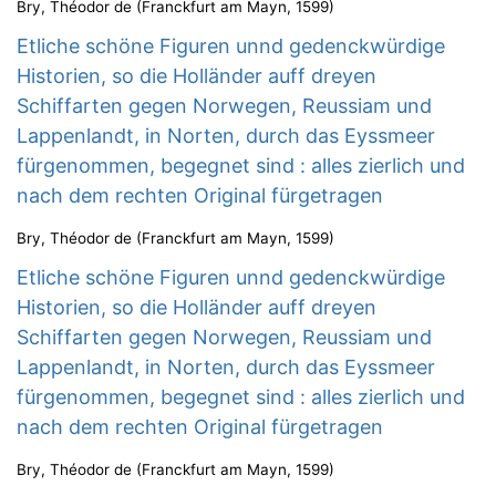
Bry, Théodor de
(
Franckfurt am Mayn
,
1599
)
Etliche schöne Figuren unnd gedenckwürdige
Historien, so die Holländer auff dreyen
Schiffarten gegen Norwegen, Reussiam und
Lappenlandt, in Norten, durch das Eyssmeer
fürgenommen, begegnet sind : alles zierlich und
nach dem rechten Original fürgetragen
Bry, Théodor de
(
Franckfurt am Mayn
,
1599
)
Etliche schöne Figuren unnd gedenckwürdige
Historien, so die Holländer auff dreyen
Schiffarten gegen Norwegen, Reussiam und
Lappenlandt, in Norten, durch das Eyssmeer
fürgenommen, begegnet sind : alles zierlich und
nach dem rechten Original fürgetragen
Bry, Théodor de
(
Franckfurt am Mayn
,
1599
)