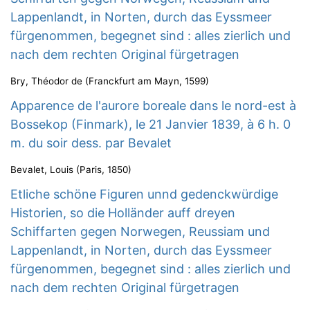
Lappenlandt, in Norten, durch das Eyssmeer
fürgenommen, begegnet sind : alles zierlich und
nach dem rechten Original fürgetragen
Bry, Théodor de
(
Franckfurt am Mayn
,
1599
)
Apparence de l'aurore boreale dans le nord-est à
Bossekop (Finmark), le 21 Janvier 1839, à 6 h. 0
m. du soir dess. par Bevalet
Bevalet, Louis
(
Paris
,
1850
)
Etliche schöne Figuren unnd gedenckwürdige
Historien, so die Holländer auff dreyen
Schiffarten gegen Norwegen, Reussiam und
Lappenlandt, in Norten, durch das Eyssmeer
fürgenommen, begegnet sind : alles zierlich und
nach dem rechten Original fürgetragen