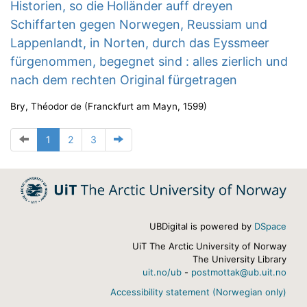
Historien, so die Holländer auff dreyen
Schiffarten gegen Norwegen, Reussiam und
Lappenlandt, in Norten, durch das Eyssmeer
fürgenommen, begegnet sind : alles zierlich und
nach dem rechten Original fürgetragen
Bry, Théodor de
(
Franckfurt am Mayn
,
1599
)
1
2
3
UBDigital is powered by
DSpace
UiT The Arctic University of Norway
The University Library
uit.no/ub
-
postmottak@ub.uit.no
Accessibility statement (Norwegian only)