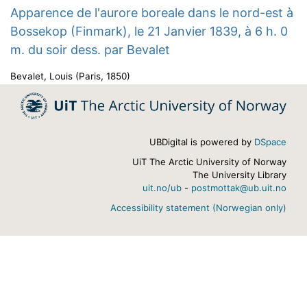
Apparence de l'aurore boreale dans le nord-est à
Bossekop (Finmark), le 21 Janvier 1839, à 6 h. 0
m. du soir dess. par Bevalet
Bevalet, Louis
(
Paris
,
1850
)
UBDigital is powered by
DSpace
UiT The Arctic University of Norway
The University Library
uit.no/ub
-
postmottak@ub.uit.no
Accessibility statement (Norwegian only)