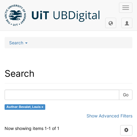
Toggl
navig
Search
Search
Go
Author: Bevalet, Louis ×
Show Advanced Filters
Now showing items 1-1 of 1