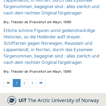
Lappenlandt, in Norten, durch das Eyssmeer
fürgenommen, begegnet sind : alles zierlich und
nach dem rechten Original fürgetragen
Bry, Théodor de
(
Franckfurt am Mayn
,
1599
)
Etliche schöne Figuren unnd gedenckwürdige
Historien, so die Holländer auff dreyen
Schiffarten gegen Norwegen, Reussiam und
Lappenlandt, in Norten, durch das Eyssmeer
fürgenommen, begegnet sind : alles zierlich und
nach dem rechten Original fürgetragen
Bry, Théodor de
(
Franckfurt am Mayn
,
1599
)
1
2
3