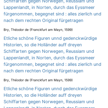
Schiffarten gegen Norwegen, Reussiam und
Lappenlandt, in Norten, durch das Eyssmeer
fürgenommen, begegnet sind : alles zierlich und
nach dem rechten Original fürgetragen
Bry, Théodor de
(
Franckfurt am Mayn
,
1599
)
Etliche schöne Figuren unnd gedenckwürdige
Historien, so die Holländer auff dreyen
Schiffarten gegen Norwegen, Reussiam und
Lappenlandt, in Norten, durch das Eyssmeer
fürgenommen, begegnet sind : alles zierlich und
nach dem rechten Original fürgetragen
Bry, Théodor de
(
Franckfurt am Mayn
,
1599
)
Etliche schöne Figuren unnd gedenckwürdige
Historien, so die Holländer auff dreyen
Schiffarten gegen Norwegen, Reussiam und