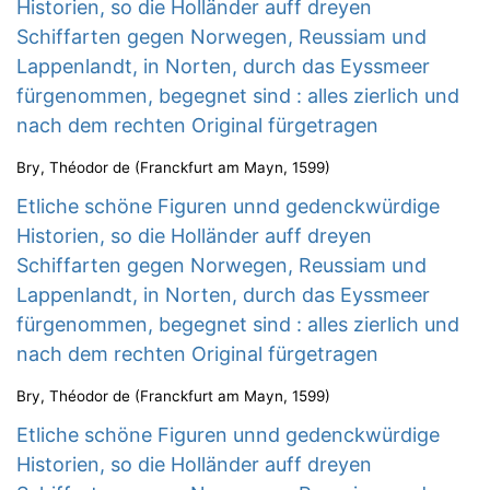
Historien, so die Holländer auff dreyen
Schiffarten gegen Norwegen, Reussiam und
Lappenlandt, in Norten, durch das Eyssmeer
fürgenommen, begegnet sind : alles zierlich und
nach dem rechten Original fürgetragen
Bry, Théodor de
(
Franckfurt am Mayn
,
1599
)
Etliche schöne Figuren unnd gedenckwürdige
Historien, so die Holländer auff dreyen
Schiffarten gegen Norwegen, Reussiam und
Lappenlandt, in Norten, durch das Eyssmeer
fürgenommen, begegnet sind : alles zierlich und
nach dem rechten Original fürgetragen
Bry, Théodor de
(
Franckfurt am Mayn
,
1599
)
Etliche schöne Figuren unnd gedenckwürdige
Historien, so die Holländer auff dreyen