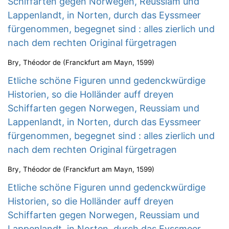
Schiffarten gegen Norwegen, Reussiam und
Lappenlandt, in Norten, durch das Eyssmeer
fürgenommen, begegnet sind : alles zierlich und
nach dem rechten Original fürgetragen
Bry, Théodor de
(
Franckfurt am Mayn
,
1599
)
Etliche schöne Figuren unnd gedenckwürdige
Historien, so die Holländer auff dreyen
Schiffarten gegen Norwegen, Reussiam und
Lappenlandt, in Norten, durch das Eyssmeer
fürgenommen, begegnet sind : alles zierlich und
nach dem rechten Original fürgetragen
Bry, Théodor de
(
Franckfurt am Mayn
,
1599
)
Etliche schöne Figuren unnd gedenckwürdige
Historien, so die Holländer auff dreyen
Schiffarten gegen Norwegen, Reussiam und
Lappenlandt, in Norten, durch das Eyssmeer