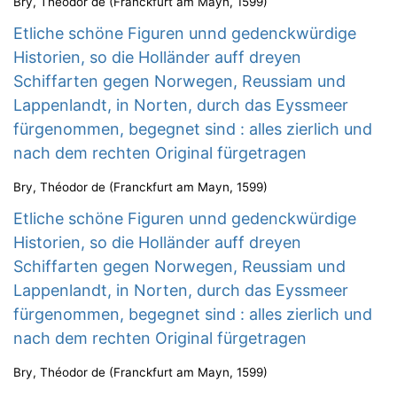
Bry, Théodor de
(
Franckfurt am Mayn
,
1599
)
Etliche schöne Figuren unnd gedenckwürdige
Historien, so die Holländer auff dreyen
Schiffarten gegen Norwegen, Reussiam und
Lappenlandt, in Norten, durch das Eyssmeer
fürgenommen, begegnet sind : alles zierlich und
nach dem rechten Original fürgetragen
Bry, Théodor de
(
Franckfurt am Mayn
,
1599
)
Etliche schöne Figuren unnd gedenckwürdige
Historien, so die Holländer auff dreyen
Schiffarten gegen Norwegen, Reussiam und
Lappenlandt, in Norten, durch das Eyssmeer
fürgenommen, begegnet sind : alles zierlich und
nach dem rechten Original fürgetragen
Bry, Théodor de
(
Franckfurt am Mayn
,
1599
)