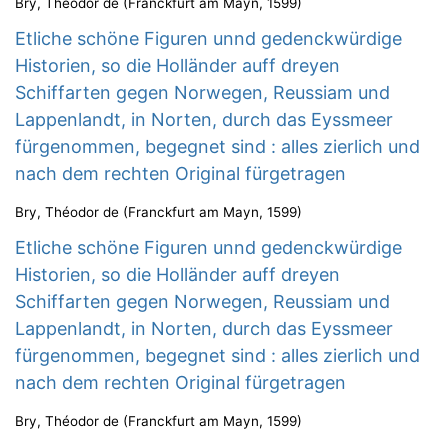
Bry, Théodor de
(
Franckfurt am Mayn
,
1599
)
Etliche schöne Figuren unnd gedenckwürdige
Historien, so die Holländer auff dreyen
Schiffarten gegen Norwegen, Reussiam und
Lappenlandt, in Norten, durch das Eyssmeer
fürgenommen, begegnet sind : alles zierlich und
nach dem rechten Original fürgetragen
Bry, Théodor de
(
Franckfurt am Mayn
,
1599
)
Etliche schöne Figuren unnd gedenckwürdige
Historien, so die Holländer auff dreyen
Schiffarten gegen Norwegen, Reussiam und
Lappenlandt, in Norten, durch das Eyssmeer
fürgenommen, begegnet sind : alles zierlich und
nach dem rechten Original fürgetragen
Bry, Théodor de
(
Franckfurt am Mayn
,
1599
)