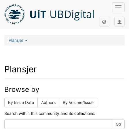
Toggl
navig
Plansjer
Plansjer
Browse by
By Issue Date
Authors
By Volume/Issue
Search within this community and its collections:
Go