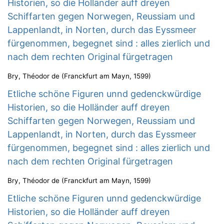
Historien, so die Holländer auff dreyen
Schiffarten gegen Norwegen, Reussiam und
Lappenlandt, in Norten, durch das Eyssmeer
fürgenommen, begegnet sind : alles zierlich und
nach dem rechten Original fürgetragen
Bry, Théodor de
(
Franckfurt am Mayn
,
1599
)
Etliche schöne Figuren unnd gedenckwürdige
Historien, so die Holländer auff dreyen
Schiffarten gegen Norwegen, Reussiam und
Lappenlandt, in Norten, durch das Eyssmeer
fürgenommen, begegnet sind : alles zierlich und
nach dem rechten Original fürgetragen
Bry, Théodor de
(
Franckfurt am Mayn
,
1599
)
Etliche schöne Figuren unnd gedenckwürdige
Historien, so die Holländer auff dreyen