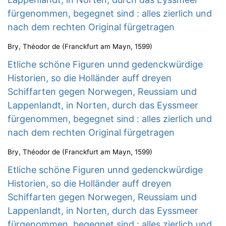
fürgenommen, begegnet sind : alles zierlich und
nach dem rechten Original fürgetragen
Bry, Théodor de
(
Franckfurt am Mayn
,
1599
)
Etliche schöne Figuren unnd gedenckwürdige
Historien, so die Holländer auff dreyen
Schiffarten gegen Norwegen, Reussiam und
Lappenlandt, in Norten, durch das Eyssmeer
fürgenommen, begegnet sind : alles zierlich und
nach dem rechten Original fürgetragen
Bry, Théodor de
(
Franckfurt am Mayn
,
1599
)
Etliche schöne Figuren unnd gedenckwürdige
Historien, so die Holländer auff dreyen
Schiffarten gegen Norwegen, Reussiam und
Lappenlandt, in Norten, durch das Eyssmeer
fürgenommen, begegnet sind : alles zierlich und