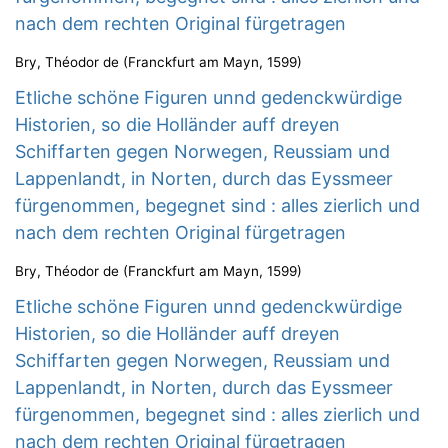
nach dem rechten Original fürgetragen
Bry, Théodor de
(
Franckfurt am Mayn
,
1599
)
Etliche schöne Figuren unnd gedenckwürdige
Historien, so die Holländer auff dreyen
Schiffarten gegen Norwegen, Reussiam und
Lappenlandt, in Norten, durch das Eyssmeer
fürgenommen, begegnet sind : alles zierlich und
nach dem rechten Original fürgetragen
Bry, Théodor de
(
Franckfurt am Mayn
,
1599
)
Etliche schöne Figuren unnd gedenckwürdige
Historien, so die Holländer auff dreyen
Schiffarten gegen Norwegen, Reussiam und
Lappenlandt, in Norten, durch das Eyssmeer
fürgenommen, begegnet sind : alles zierlich und
nach dem rechten Original fürgetragen