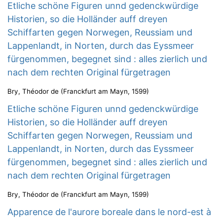
Etliche schöne Figuren unnd gedenckwürdige
Historien, so die Holländer auff dreyen
Schiffarten gegen Norwegen, Reussiam und
Lappenlandt, in Norten, durch das Eyssmeer
fürgenommen, begegnet sind : alles zierlich und
nach dem rechten Original fürgetragen
Bry, Théodor de
(
Franckfurt am Mayn
,
1599
)
Etliche schöne Figuren unnd gedenckwürdige
Historien, so die Holländer auff dreyen
Schiffarten gegen Norwegen, Reussiam und
Lappenlandt, in Norten, durch das Eyssmeer
fürgenommen, begegnet sind : alles zierlich und
nach dem rechten Original fürgetragen
Bry, Théodor de
(
Franckfurt am Mayn
,
1599
)
Apparence de l'aurore boreale dans le nord-est à