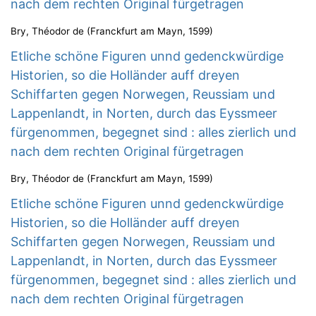
nach dem rechten Original fürgetragen
Bry, Théodor de
(
Franckfurt am Mayn
,
1599
)
Etliche schöne Figuren unnd gedenckwürdige
Historien, so die Holländer auff dreyen
Schiffarten gegen Norwegen, Reussiam und
Lappenlandt, in Norten, durch das Eyssmeer
fürgenommen, begegnet sind : alles zierlich und
nach dem rechten Original fürgetragen
Bry, Théodor de
(
Franckfurt am Mayn
,
1599
)
Etliche schöne Figuren unnd gedenckwürdige
Historien, so die Holländer auff dreyen
Schiffarten gegen Norwegen, Reussiam und
Lappenlandt, in Norten, durch das Eyssmeer
fürgenommen, begegnet sind : alles zierlich und
nach dem rechten Original fürgetragen