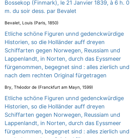
Bossekop (Finmark), le 21 Janvier 1839, à 6 h. 0
m. du soir dess. par Bevalet
Bevalet, Louis
(
Paris
,
1850
)
Etliche schöne Figuren unnd gedenckwürdige
Historien, so die Holländer auff dreyen
Schiffarten gegen Norwegen, Reussiam und
Lappenlandt, in Norten, durch das Eyssmeer
fürgenommen, begegnet sind : alles zierlich und
nach dem rechten Original fürgetragen
Bry, Théodor de
(
Franckfurt am Mayn
,
1599
)
Etliche schöne Figuren unnd gedenckwürdige
Historien, so die Holländer auff dreyen
Schiffarten gegen Norwegen, Reussiam und
Lappenlandt, in Norten, durch das Eyssmeer
fürgenommen, begegnet sind : alles zierlich und