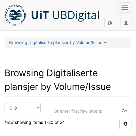
Toggl
navig
Browsing Digitaliserte plansjer by Volume/Issue
Browsing Digitaliserte
plansjer by Volume/Issue
Go
Now showing items 1-20 of 24