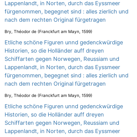
Lappenlandt, in Norten, durch das Eyssmeer
fürgenommen, begegnet sind : alles zierlich und
nach dem rechten Original fürgetragen
Bry, Théodor de
(
Franckfurt am Mayn
,
1599
)
Etliche schöne Figuren unnd gedenckwürdige
Historien, so die Holländer auff dreyen
Schiffarten gegen Norwegen, Reussiam und
Lappenlandt, in Norten, durch das Eyssmeer
fürgenommen, begegnet sind : alles zierlich und
nach dem rechten Original fürgetragen
Bry, Théodor de
(
Franckfurt am Mayn
,
1599
)
Etliche schöne Figuren unnd gedenckwürdige
Historien, so die Holländer auff dreyen
Schiffarten gegen Norwegen, Reussiam und
Lappenlandt, in Norten, durch das Eyssmeer