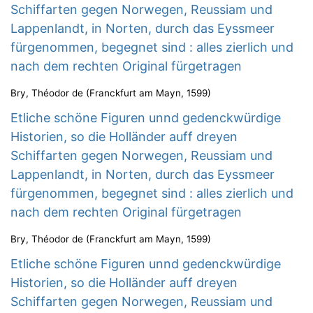
Schiffarten gegen Norwegen, Reussiam und
Lappenlandt, in Norten, durch das Eyssmeer
fürgenommen, begegnet sind : alles zierlich und
nach dem rechten Original fürgetragen
Bry, Théodor de
(
Franckfurt am Mayn
,
1599
)
Etliche schöne Figuren unnd gedenckwürdige
Historien, so die Holländer auff dreyen
Schiffarten gegen Norwegen, Reussiam und
Lappenlandt, in Norten, durch das Eyssmeer
fürgenommen, begegnet sind : alles zierlich und
nach dem rechten Original fürgetragen
Bry, Théodor de
(
Franckfurt am Mayn
,
1599
)
Etliche schöne Figuren unnd gedenckwürdige
Historien, so die Holländer auff dreyen
Schiffarten gegen Norwegen, Reussiam und