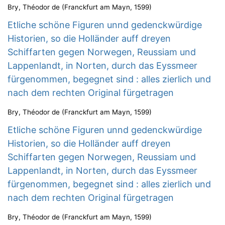
Bry, Théodor de
(
Franckfurt am Mayn
,
1599
)
Etliche schöne Figuren unnd gedenckwürdige
Historien, so die Holländer auff dreyen
Schiffarten gegen Norwegen, Reussiam und
Lappenlandt, in Norten, durch das Eyssmeer
fürgenommen, begegnet sind : alles zierlich und
nach dem rechten Original fürgetragen
Bry, Théodor de
(
Franckfurt am Mayn
,
1599
)
Etliche schöne Figuren unnd gedenckwürdige
Historien, so die Holländer auff dreyen
Schiffarten gegen Norwegen, Reussiam und
Lappenlandt, in Norten, durch das Eyssmeer
fürgenommen, begegnet sind : alles zierlich und
nach dem rechten Original fürgetragen
Bry, Théodor de
(
Franckfurt am Mayn
,
1599
)