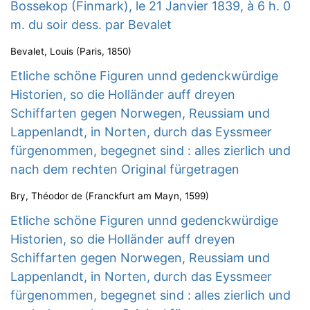
Bossekop (Finmark), le 21 Janvier 1839, à 6 h. 0
m. du soir dess. par Bevalet
Bevalet, Louis
(
Paris
,
1850
)
Etliche schöne Figuren unnd gedenckwürdige
Historien, so die Holländer auff dreyen
Schiffarten gegen Norwegen, Reussiam und
Lappenlandt, in Norten, durch das Eyssmeer
fürgenommen, begegnet sind : alles zierlich und
nach dem rechten Original fürgetragen
Bry, Théodor de
(
Franckfurt am Mayn
,
1599
)
Etliche schöne Figuren unnd gedenckwürdige
Historien, so die Holländer auff dreyen
Schiffarten gegen Norwegen, Reussiam und
Lappenlandt, in Norten, durch das Eyssmeer
fürgenommen, begegnet sind : alles zierlich und