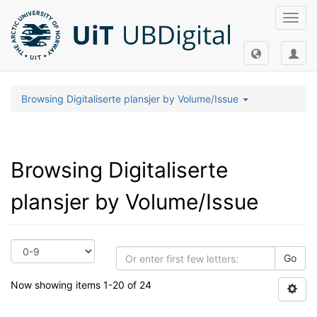
Toggl
navig
Browsing Digitaliserte plansjer by Volume/Issue
Browsing Digitaliserte
plansjer by Volume/Issue
Go
Now showing items 1-20 of 24