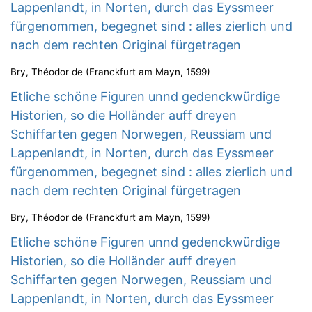
Lappenlandt, in Norten, durch das Eyssmeer
fürgenommen, begegnet sind : alles zierlich und
nach dem rechten Original fürgetragen
Bry, Théodor de
(
Franckfurt am Mayn
,
1599
)
Etliche schöne Figuren unnd gedenckwürdige
Historien, so die Holländer auff dreyen
Schiffarten gegen Norwegen, Reussiam und
Lappenlandt, in Norten, durch das Eyssmeer
fürgenommen, begegnet sind : alles zierlich und
nach dem rechten Original fürgetragen
Bry, Théodor de
(
Franckfurt am Mayn
,
1599
)
Etliche schöne Figuren unnd gedenckwürdige
Historien, so die Holländer auff dreyen
Schiffarten gegen Norwegen, Reussiam und
Lappenlandt, in Norten, durch das Eyssmeer