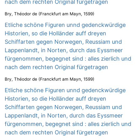
nach dem rechten Original fürgetragen
Bry, Théodor de
(
Franckfurt am Mayn
,
1599
)
Etliche schöne Figuren unnd gedenckwürdige
Historien, so die Holländer auff dreyen
Schiffarten gegen Norwegen, Reussiam und
Lappenlandt, in Norten, durch das Eyssmeer
fürgenommen, begegnet sind : alles zierlich und
nach dem rechten Original fürgetragen
Bry, Théodor de
(
Franckfurt am Mayn
,
1599
)
Etliche schöne Figuren unnd gedenckwürdige
Historien, so die Holländer auff dreyen
Schiffarten gegen Norwegen, Reussiam und
Lappenlandt, in Norten, durch das Eyssmeer
fürgenommen, begegnet sind : alles zierlich und
nach dem rechten Original fürgetragen