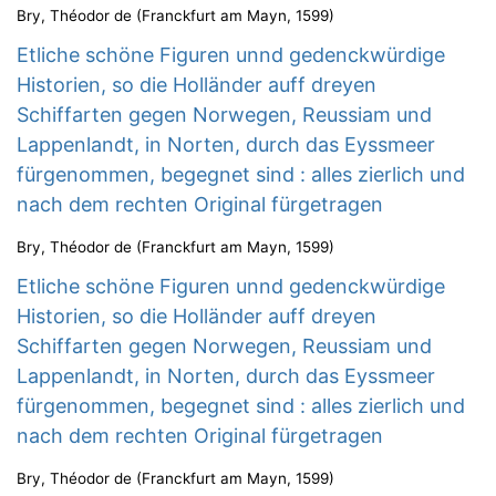
Bry, Théodor de
(
Franckfurt am Mayn
,
1599
)
Etliche schöne Figuren unnd gedenckwürdige
Historien, so die Holländer auff dreyen
Schiffarten gegen Norwegen, Reussiam und
Lappenlandt, in Norten, durch das Eyssmeer
fürgenommen, begegnet sind : alles zierlich und
nach dem rechten Original fürgetragen
Bry, Théodor de
(
Franckfurt am Mayn
,
1599
)
Etliche schöne Figuren unnd gedenckwürdige
Historien, so die Holländer auff dreyen
Schiffarten gegen Norwegen, Reussiam und
Lappenlandt, in Norten, durch das Eyssmeer
fürgenommen, begegnet sind : alles zierlich und
nach dem rechten Original fürgetragen
Bry, Théodor de
(
Franckfurt am Mayn
,
1599
)