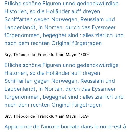
Etliche schöne Figuren unnd gedenckwürdige
Historien, so die Holländer auff dreyen
Schiffarten gegen Norwegen, Reussiam und
Lappenlandt, in Norten, durch das Eyssmeer
fürgenommen, begegnet sind : alles zierlich und
nach dem rechten Original fürgetragen
Bry, Théodor de
(
Franckfurt am Mayn
,
1599
)
Etliche schöne Figuren unnd gedenckwürdige
Historien, so die Holländer auff dreyen
Schiffarten gegen Norwegen, Reussiam und
Lappenlandt, in Norten, durch das Eyssmeer
fürgenommen, begegnet sind : alles zierlich und
nach dem rechten Original fürgetragen
Bry, Théodor de
(
Franckfurt am Mayn
,
1599
)
Apparence de l'aurore boreale dans le nord-est à