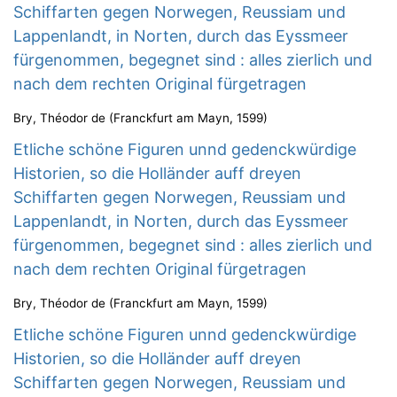
Schiffarten gegen Norwegen, Reussiam und
Lappenlandt, in Norten, durch das Eyssmeer
fürgenommen, begegnet sind : alles zierlich und
nach dem rechten Original fürgetragen
Bry, Théodor de
(
Franckfurt am Mayn
,
1599
)
Etliche schöne Figuren unnd gedenckwürdige
Historien, so die Holländer auff dreyen
Schiffarten gegen Norwegen, Reussiam und
Lappenlandt, in Norten, durch das Eyssmeer
fürgenommen, begegnet sind : alles zierlich und
nach dem rechten Original fürgetragen
Bry, Théodor de
(
Franckfurt am Mayn
,
1599
)
Etliche schöne Figuren unnd gedenckwürdige
Historien, so die Holländer auff dreyen
Schiffarten gegen Norwegen, Reussiam und