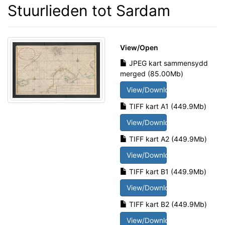
Stuurlieden tot Sardam
View/
Open
JPEG kart sammensydd
merged (85.00Mb)
View/Download
TIFF kart A1 (449.9Mb)
View/Download
TIFF kart A2 (449.9Mb)
View/Download
TIFF kart B1 (449.9Mb)
View/Download
TIFF kart B2 (449.9Mb)
View/Download