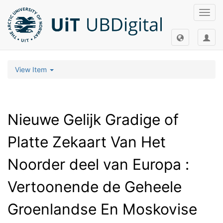
Toggl
navig
View Item
Nieuwe Gelijk Gradige of
Platte Zekaart Van Het
Noorder deel van Europa :
Vertoonende de Geheele
Groenlandse En Moskovise