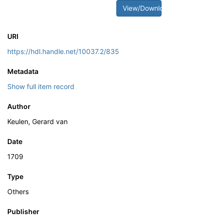
View/Download
URI
https://hdl.handle.net/10037.2/835
Metadata
Show full item record
Author
Keulen, Gerard van
Date
1709
Type
Others
Publisher