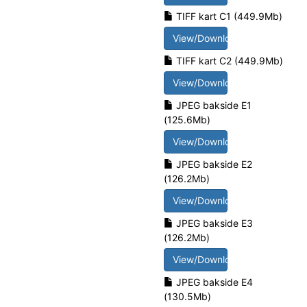
TIFF kart C1 (449.9Mb)
View/Download
TIFF kart C2 (449.9Mb)
View/Download
JPEG bakside E1
(125.6Mb)
View/Download
JPEG bakside E2
(126.2Mb)
View/Download
JPEG bakside E3
(126.2Mb)
View/Download
JPEG bakside E4
(130.5Mb)