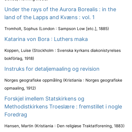
Under the rays of the Aurora Borealis : in the
land of the Lapps and Kvæns : vol. 1
Tromholt, Sophus
(
London : Sampson Low [etc.]
,
1885
)
Katarina von Bora : Luthers maka
Koppen, Luise
(
Stockholm : Svenska kyrkans diakonistyrelses
bokförlag
,
1918
)
Instruks for detaljemaaling og revision
Norges geografiske oppmåling
(
Kristiania : Norges geografiske
opmaaling
,
1912
)
Forskjel imellem Statskirkens og
Methodistkirkens Troeslære : fremstillet i nogle
Foredrag
Hansen, Martin
(
Kristiania : Den religiøse Traktatforening
,
1883
)