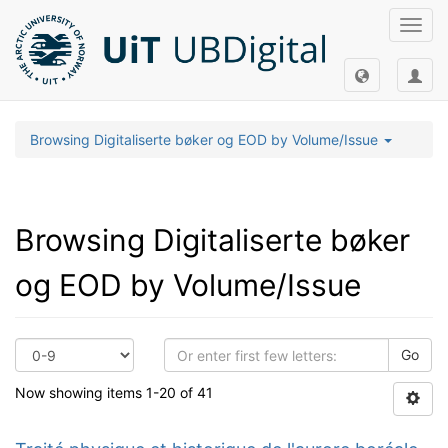
Toggl
navig
Browsing Digitaliserte bøker og EOD by Volume/Issue
Browsing Digitaliserte bøker
og EOD by Volume/Issue
Go
Now showing items 1-20 of 41