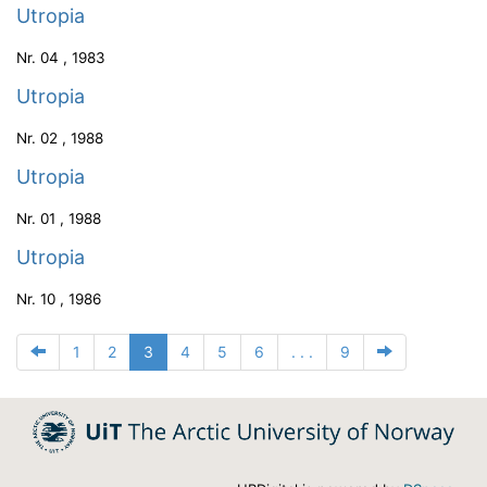
Utropia
Nr.
04
,
1983
Utropia
Nr.
02
,
1988
Utropia
Nr.
01
,
1988
Utropia
Nr.
10
,
1986
1
2
3
4
5
6
. . .
9