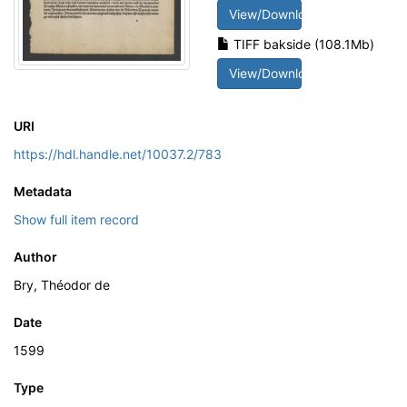
View/Download
TIFF bakside (108.1Mb)
View/Download
URI
https://hdl.handle.net/10037.2/783
Metadata
Show full item record
Author
Bry, Théodor de
Date
1599
Type