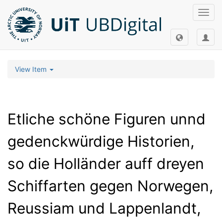
Toggl
navig
View Item
Etliche schöne Figuren unnd
gedenckwürdige Historien,
so die Holländer auff dreyen
Schiffarten gegen Norwegen,
Reussiam und Lappenlandt,