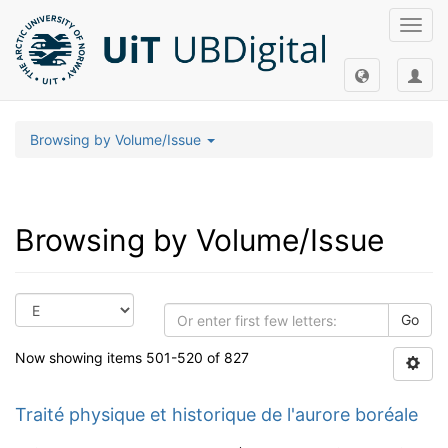
Toggl
navig
Browsing by Volume/Issue
Browsing by Volume/Issue
Go
Now showing items 501-520 of 827
Traité physique et historique de l'aurore boréale