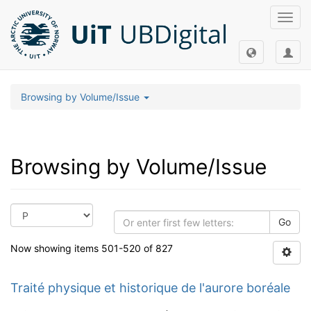
Toggl
navig
Browsing by Volume/Issue
Browsing by Volume/Issue
Go
Now showing items 501-520 of 827
Traité physique et historique de l'aurore boréale