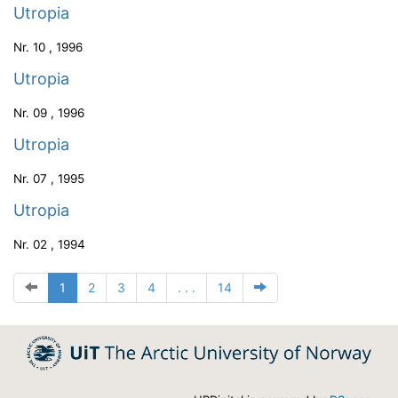
Utropia
Nr.
10
,
1996
Utropia
Nr.
09
,
1996
Utropia
Nr.
07
,
1995
Utropia
Nr.
02
,
1994
1
2
3
4
. . .
14