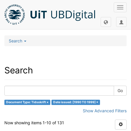
Toggl
navig
Search
Search
Go
Document Type: Tidsskrift ×
Date issued: [1990 TO 1999] ×
Show Advanced Filters
Now showing items 1-10 of 131